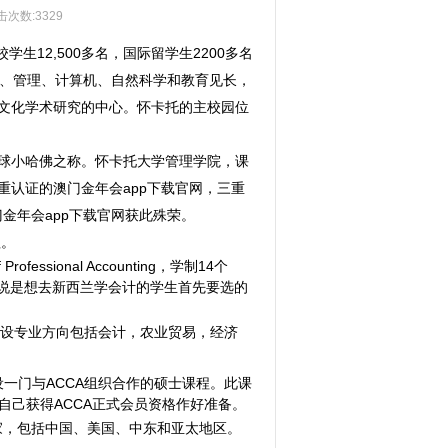
击次数:3329
生12,500多名，国际留学生2200多名
律、管理、计算机、自然科学和教育见长，
文化学术研究的中心。怀卡托的主校园位
球小哈佛之称。怀卡托大学管理学院，课
认证的澳门金年会app下载官网，三重
金年会app下载官网获此殊荣。
程。
sional Accounting，学制14个
是想去新西兰学会计的学生首先要选的
，下设专业方向包括会计，农业贸易，经济
开设一门与ACCA组织合作的硕士课程。此课
自己获得ACCA正式会员资格作好准备。
中国、美国、中东和亚太地区。