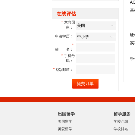
A
基
在线评估
*
意向国
家：
证
申请学历：
实
*
姓 名：
*
手机号
学
码：
*
QQ/邮箱：
出国留学
留学服务
美国留学
学校介绍
英爱留学
学校排名