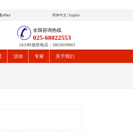
ffice
简体中文
|
English
全国咨询热线
025-68022553
24小时值班电话：18656039003
试
活动
专家
关于我们