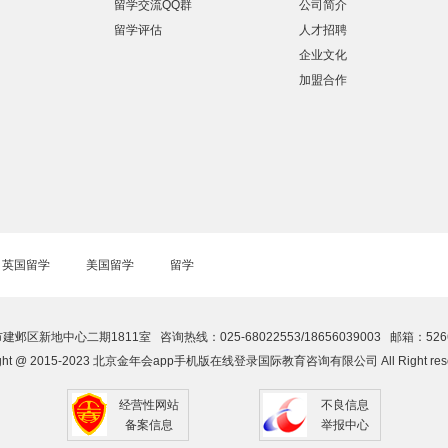
留学交流QQ群
公司简介
留学评估
人才招聘
企业文化
加盟合作
英国留学
美国留学
留学
区新地中心二期1811室 咨询热线：025-68022553/18656039003 邮箱：52663
ight @ 2015-2023 北京金年会app手机版在线登录国际教育咨询有限公司 All Right res
经营性网站
不良信息
备案信息
举报中心