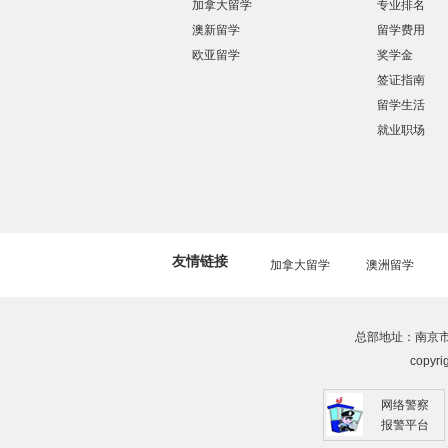
加拿大留学
专业排名
澳新留学
留学费用
欧亚留学
奖学金
签证指南
留学生活
就业职场
友情链接
加拿大留学
澳洲留学
总部地址：南京市建邺
copyr
网络警察
报警平台