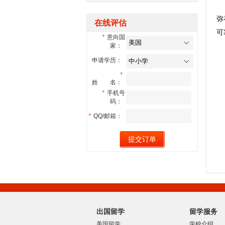
弥
在线评估
可
*
意向国
家：
申请学历：
*
姓 名：
*
手机号
码：
*
QQ/邮箱：
出国留学
留学服务
美国留学
学校介绍