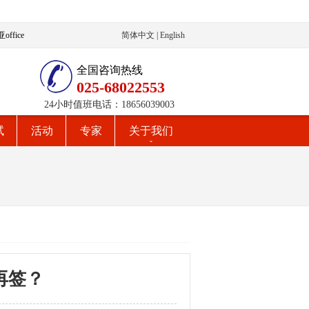
ffice
简体中文
|
English
全国咨询热线
025-68022553
24小时值班电话：18656039003
试
活动
专家
关于我们
再签？