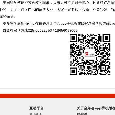
美国留学签证拒签再签的现象，大家大可不必过于担心，只要好好总
补的。为了不耽误自己的留学大业，大家一定要端正心态，不要气馁。当
靠的保证。
更多留学最新动态，敬请关注金年会app手机版在线登录留学频道
njlvy
或拨打留学热线025-68022553 / 18656039003
互动平台
关于金年会app手机版
线登录
腾讯微博