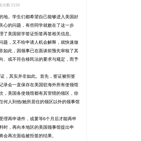
击次数:2150
的地。学生们都希望自己能够进入美国好
关心的问题，有些同学就败在了这一步
就给大家整理了美国留学签证拒签再签相关信息。
任何问题，又不给申请人机会解释，就快速做
非如此，因领事已在面谈前预先审核了其
不符合移民法的要求与规定，而予
签证，其实并非如此。首先，签证被拒签
记录会一直保存在美国驻海外所有使领馆
次，美国各使领馆都有其管辖的领区，你
到他/她所居住的领区以外的领事馆
受理再申请件，或要等6个月后才能再申
料时，再向本地区的美国领事馆提出申
否则将会再次面临被拒签的结果。