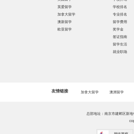
英爱留学
学校排名
加拿大留学
专业排名
澳新留学
留学费用
欧亚留学
奖学金
签证指南
留学生活
就业职场
友情链接
加拿大留学
澳洲留学
总部地址：南京市建邺区新地中
co