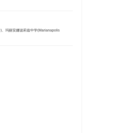
高中)、玛丽安娜波莉兹中学(Marianapolis