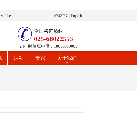
ffice
简体中文
|
English
全国咨询热线
025-68022553
24小时值班电话：18656039003
试
活动
专家
关于我们