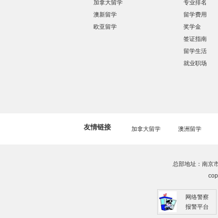
加拿大留学
专业排名
澳新留学
留学费用
欧亚留学
奖学金
签证指南
留学生活
就业职场
友情链接
加拿大留学
澳洲留学
总部地址：南京市建邺区
co
网络警察
报警平台