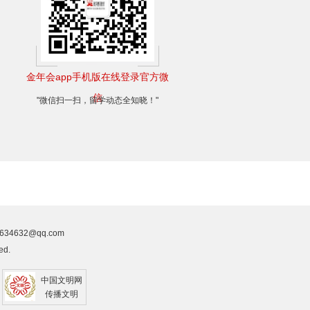
金年会app手机版在线登录官方微
信
"微信扫一扫，留学动态全知晓！"
34632@qq.com
ed.
中国文明网
传播文明