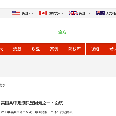
美国office
加拿大office
英国office
澳大利亚o
大
澳新
欧亚
案例
院校库
视频
考
案例
美国高中规划决定因素之一：面试
对于申请美国高中来说，最重要的一个环节就是面试。...