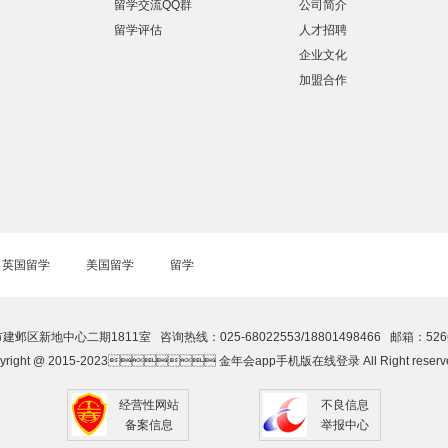
留学交流QQ群
公司简介
留学评估
人才招聘
企业文化
加盟合作
英国留学
美国留学
留学
新地中心二期1811室 咨询热线：025-68022553/18801498466 邮箱：5266
pyright @ 2015-2023 金年会app手机版在线登录 All Right reserv
经营性网站
不良信息
备案信息
举报中心